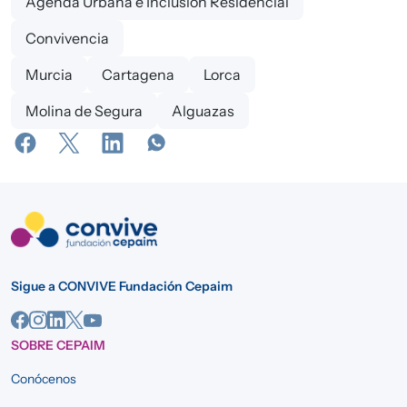
Agenda Urbana e Inclusión Residencial
Convivencia
Murcia
Cartagena
Lorca
Molina de Segura
Alguazas
Sigue a CONVIVE Fundación Cepaim
SOBRE CEPAIM
Conócenos