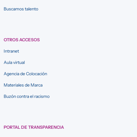
Buscamos talento
OTROS ACCESOS
Intranet
Aula virtual
Agencia de Colocación
Materiales de Marca
Buzón contra el racismo
PORTAL DE TRANSPARENCIA