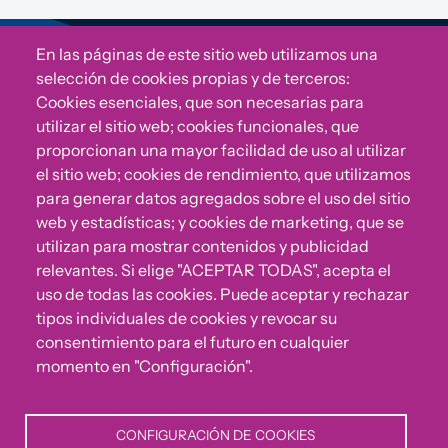
En las páginas de este sitio web utilizamos una
Sigue a Comunidad CONVIVE
selección de cookies propias y de terceros:
Cookies esenciales, que son necesarias para
utilizar el sitio web; cookies funcionales, que
proporcionan una mayor facilidad de uso al utilizar
el sitio web; cookies de rendimiento, que utilizamos
para generar datos agregados sobre el uso del sitio
web y estadísticas; y cookies de marketing, que se
utilizan para mostrar contenidos y publicidad
relevantes. Si elige "ACEPTAR TODAS", acepta el
uso de todas las cookies. Puede aceptar y rechazar
¿Algo no va bien?
tipos individuales de cookies y revocar su
consentimiento para el futuro en cualquier
Puedes reportar incumplimientos del Código Ético u
momento en "Configuración".
otras irregularidades que detectes en nuestra Fundación.
CONFIGURACIÓN DE COOKIES
Canal de denuncias