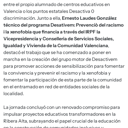
entre el propio alumnado de centros educativos en
Valencia o los puntos estatales Desactiva 0
discriminación. Junto a ella,
Ernesto Laudes González
técnico del programa Desativem: Prevenciò del racismo
i la xenofobia que financia a través del IRPF la
Vicepresidencia y Conselleria de Servicios Sociales,
Igualdad y Vivienda de la Comunidad Valenciana
,
destacó el trabajo que se ha comenzado a poner en
marcha en la creación del grupo motor de Desactivem
para promover acciones de sensibilización para fomentar
la convivencia y prevenir el racismo y la xenofobia y
fomentar la participación de esta parte de la comunidad
en el entramado en red de entidades sociales de la
localidad.
La jornada concluyó con un renovado compromiso para
impulsar proyectos educativos transformadores en la
Ribera Alta, subrayando el papel crucial de la educación
en la construcción de comunidades inclusivas y