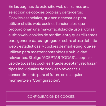
En las páginas de este sitio web utilizamos una
selección de cookies propias y de terceros:
Cookies esenciales, que son necesarias para
utilizar el sitio web; cookies funcionales, que
proporcionan una mayor facilidad de uso al utilizar
el sitio web; cookies de rendimiento, que utilizamos
para generar datos agregados sobre el uso del sitio
web y estadísticas; y cookies de marketing, que se
¿Algo no va bien?
utilizan para mostrar contenidos y publicidad
relevantes. Si elige "ACEPTAR TODAS", acepta el
Puedes reportar incumplimientos del Código Ético u
uso de todas las cookies. Puede aceptar y rechazar
otras irregularidades que detectes en nuestra Fundación.
tipos individuales de cookies y revocar su
consentimiento para el futuro en cualquier
momento en "Configuración".
Canal de denuncias
CONFIGURACIÓN DE COOKIES
Política de Privacidad
Política de Cookies
Aviso Legal