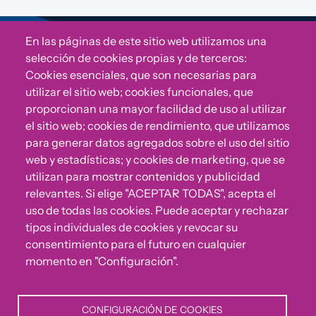
En las páginas de este sitio web utilizamos una
Sigue a Comunidad CONVIVE
selección de cookies propias y de terceros:
Cookies esenciales, que son necesarias para
utilizar el sitio web; cookies funcionales, que
proporcionan una mayor facilidad de uso al utilizar
el sitio web; cookies de rendimiento, que utilizamos
para generar datos agregados sobre el uso del sitio
web y estadísticas; y cookies de marketing, que se
utilizan para mostrar contenidos y publicidad
relevantes. Si elige "ACEPTAR TODAS", acepta el
uso de todas las cookies. Puede aceptar y rechazar
¿Algo no va bien?
tipos individuales de cookies y revocar su
consentimiento para el futuro en cualquier
Puedes reportar incumplimientos del Código Ético u
momento en "Configuración".
otras irregularidades que detectes en nuestra Fundación.
CONFIGURACIÓN DE COOKIES