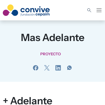
Pasar al contenido principal
Mas Adelante
PROYECTO
+ Adelante