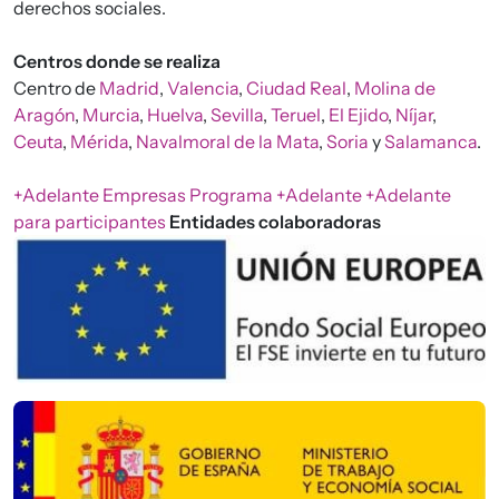
derechos sociales.
Centros donde se realiza
Centro de
Madrid
,
Valencia
,
Ciudad Real
,
Molina de
Aragón
,
Murcia
,
Huelva
,
Sevilla
,
Teruel
,
El Ejido
,
Níjar
,
Ceuta
,
Mérida
,
Navalmoral de la Mata
,
Soria
y
Salamanca
.
+Adelante Empresas
Programa +Adelante
+Adelante
para participantes
Entidades colaboradoras
Imagen
Imagen