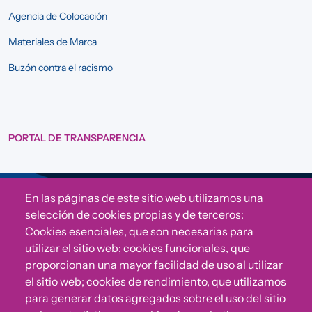
Agencia de Colocación
Materiales de Marca
Buzón contra el racismo
PORTAL DE TRANSPARENCIA
En las páginas de este sitio web utilizamos una
Sigue a Comunidad CONVIVE
selección de cookies propias y de terceros:
Cookies esenciales, que son necesarias para
utilizar el sitio web; cookies funcionales, que
proporcionan una mayor facilidad de uso al utilizar
el sitio web; cookies de rendimiento, que utilizamos
para generar datos agregados sobre el uso del sitio