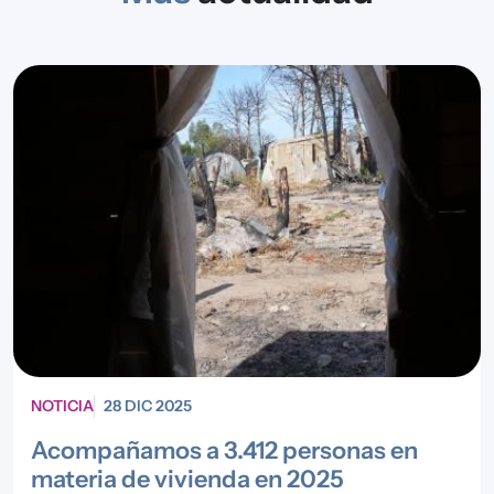
NOTICIA
28 DIC 2025
Acompañamos a 3.412 personas en
materia de vivienda en 2025