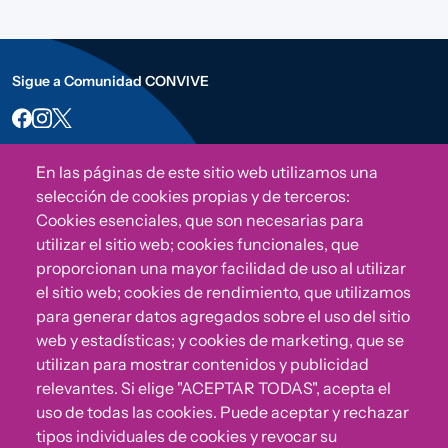
Sigue a Comunidad CONVIVE
En las páginas de este sitio web utilizamos una
selección de cookies propias y de terceros:
Cookies esenciales, que son necesarias para
utilizar el sitio web; cookies funcionales, que
proporcionan una mayor facilidad de uso al utilizar
el sitio web; cookies de rendimiento, que utilizamos
para generar datos agregados sobre el uso del sitio
¿Algo no va bien?
web y estadísticas; y cookies de marketing, que se
utilizan para mostrar contenidos y publicidad
Puedes reportar incumplimientos del Código Ético u
relevantes. Si elige "ACEPTAR TODAS", acepta el
otras irregularidades que detectes en nuestra Fundación.
uso de todas las cookies. Puede aceptar y rechazar
tipos individuales de cookies y revocar su