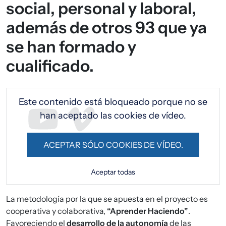
social, personal y laboral,
además de otros 93 que ya
se han formado y
cualificado.
URL de Video remoto
Este contenido está bloqueado porque no se
han aceptado las cookies de vídeo.
ACEPTAR SÓLO COOKIES DE VÍDEO.
Aceptar todas
La metodología por la que se apuesta en el proyecto es
cooperativa y colaborativa,
“Aprender Haciendo”
.
Favoreciendo el
desarrollo de la autonomía
de las