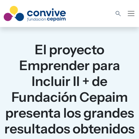
Pasar al contenido principal
El proyecto
Emprender para
Incluir II + de
Fundación Cepaim
presenta los grandes
resultados obtenidos