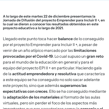
A lo largo de este martes 22 de diciembre presentamos la
Jornada de Difusión del proyecto Emprender para Incluir II +, en
la cual se dieron a conocer los resultados obtenidos en este
proyecto educativo a lo largo de 2021.
Llegado este punto toca hacer
balance
de lo conseguido
por el proyecto Emprender para Incluir II +, a pesar de
venir de un año atípico marcado por las
limitaciones
provocadas por el Covid-19
. Lo cual supuso un
gran reto
para el mundo de la educación en general y para el
equipo del proyecto EPI II + en particular. Haciendo gala
de la
actitud emprendedora y resolutiva
que caracteriza
a este equipo se ha conseguido no solo sacar adelante
este proyecto, sino que además
superamos las
expectativas con creces
. Ello se ha conseguido mediante
la
adaptación de los materiales
al formato de las aulas
virtuales, pero sin perder el foco de los aspectos más
importantes que nos caracterizan como: la
cercanía y el