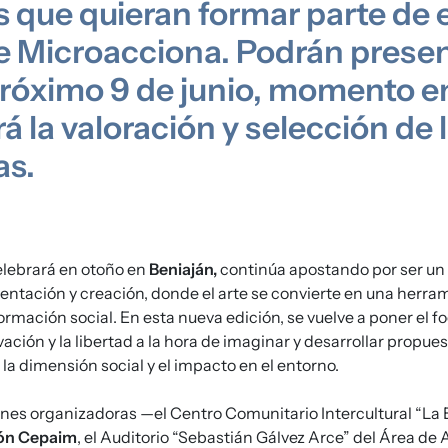
s que quieran formar parte de 
e Microacciona. Podrán prese
próximo 9 de junio, momento en
rá la valoración y selección de 
as.
celebrará en otoño en
Beniaján,
continúa apostando por ser un
ntación y creación, donde el arte se convierte en una herram
formación social. En esta nueva edición, se vuelve a poner el fo
vación y la libertad a la hora de imaginar y desarrollar propue
la dimensión social y el impacto en el entorno.
iones organizadoras —el
Centro Comunitario Intercultural “La 
ón Cepaim
, el Auditorio “Sebastián Gálvez Arce” del Área de 