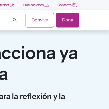
ntranet
Publicaciones
Contacto
Convive
Dona
acciona ya
a
ra la reflexión y la