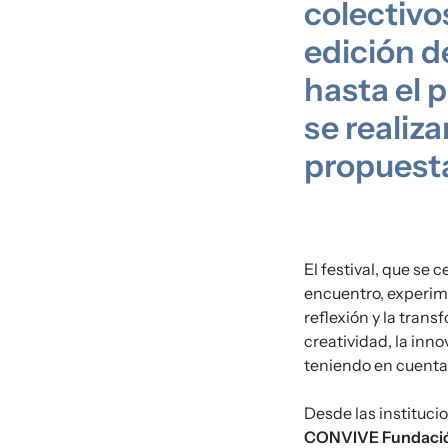
colectivo
edición d
hasta el 
se realiza
propuest
El festival, que se 
encuentro, experime
reflexión y la trans
creatividad, la inno
teniendo en cuenta 
Desde las instituc
CONVIVE Fundaci