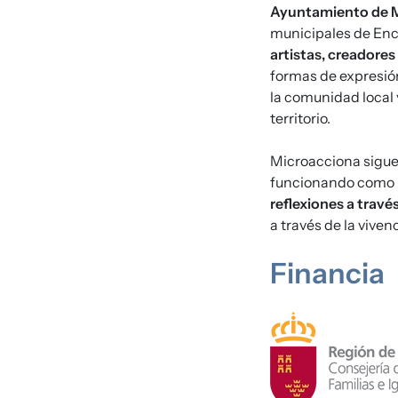
Ayuntamiento de 
municipales de Encl
artistas, creadores
formas de expresión
la comunidad local 
territorio.
Microacciona sigue
funcionando como 
reflexiones a travé
a través de la vivenc
Financia
Imagen