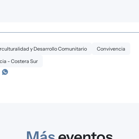
rculturalidad y Desarrollo Comunitario
Convivencia
ia - Costera Sur
Más
eventos