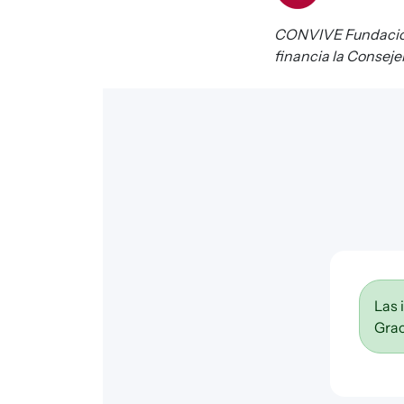
CONVIVE Fundación 
financia la Consejer
Las 
Grac