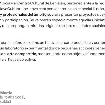
Murcia
y el Centro Cultural de Beniaján, perteneciente a la re
aveCultura— se lanza esta convocatoria con especial ilusión
 y profesionales del ámbito social
a presentar proyectos que
 y participación. Se valorarán especialmente aquellas iniciat
y que propongan miradas originales sobre realidades sociale
 consolidándose como un festival cercano, accesible y comp
un laboratorio experimental donde pequeñas acciones gene
s del arte compartido,
manteniendo como objetivo fundamenta
ia artística colectiva.