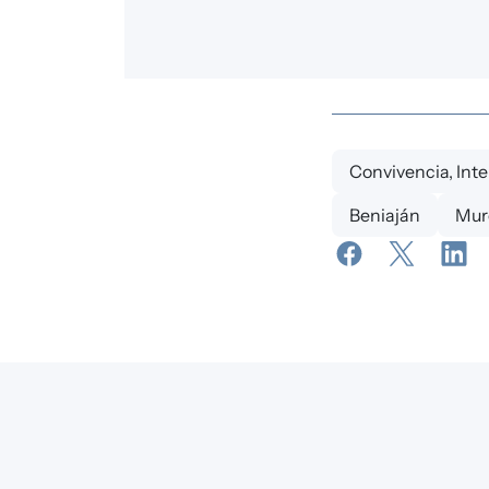
Convivencia, Inte
Beniaján
Murc