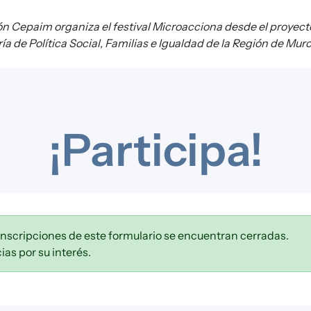
Cepaim organiza el festival Microacciona desde el proyec
ía de Política Social, Familias e Igualdad de la Región de Murc
¡Participa!
inscripciones de este formulario se encuentran cerradas.
ias por su interés.