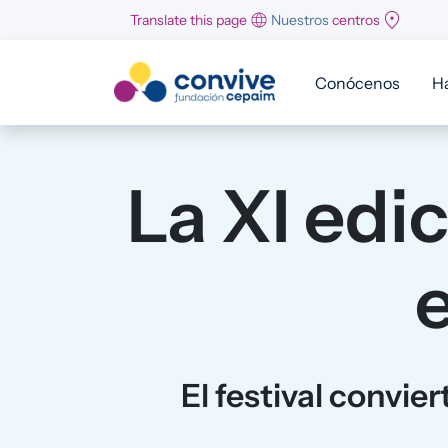
Pasar al contenido principal
Translate this page
Nuestros
centros
Conócenos
H
La XI edi
El festival convier