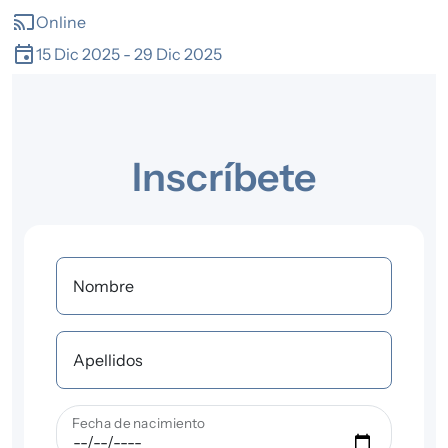
cast
Online
event
15 Dic 2025
-
29 Dic 2025
Inscríbete
Nombre
Apellidos
Fecha de nacimiento