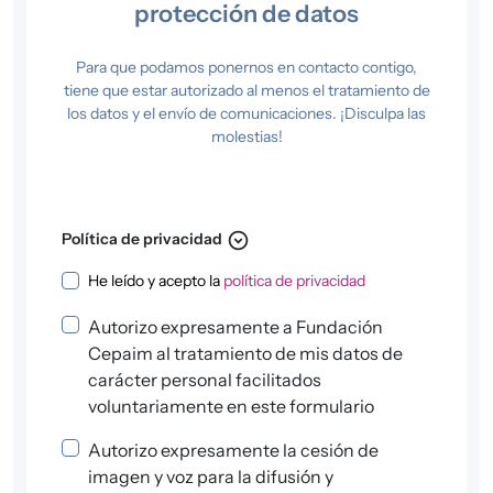
protección de datos
Para que podamos ponernos en contacto contigo,
tiene que estar autorizado al menos el tratamiento de
los datos y el envío de comunicaciones. ¡Disculpa las
molestias!
expand_circle_down
Política de privacidad
Política de privacidad
He leído y acepto la
política de privacidad
Autorizo expresamente a Fundación
Cepaim al tratamiento de mis datos de
carácter personal facilitados
voluntariamente en este formulario
Autorizo expresamente la cesión de
imagen y voz para la difusión y