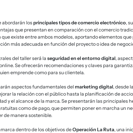
e abordarán los
principales tipos de comercio electrónico
, s
ventajas que presentan en comparación con el comercio tradic
ión que existe entre ambos modelos, aportando elementos que 
pción más adecuada en función del proyecto o idea de negoci
rales del taller será la
seguridad en el entorno digital
, aspect
a online. Se ofrecerán recomendaciones y claves para garantiz
quien emprende como para su clientela.
jarán aspectos fundamentales del
marketing digital
, desde l
jorar la relación con el público hasta la planificación de acci
idad y el alcance de la marca. Se presentarán las principales 
 gratuitas como de pago, que permiten poner en marcha un ne
er de manera sostenible.
nmarca dentro de los objetivos de
Operación La Ruta
, una ini