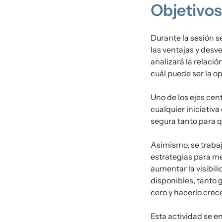
Objetivos
Durante la sesión s
las ventajas y des
analizará la relac
cuál puede ser la o
Uno de los ejes cent
cualquier iniciativ
segura tanto para 
Asimismo, se traba
estrategias para me
aumentar la visibil
disponibles, tanto
cero y hacerlo crec
Esta actividad se e