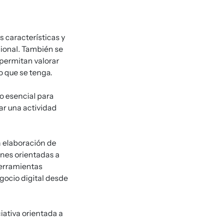
us características y
ional. También se
permitan valorar
o que se tenga.
o esencial para
ar una actividad
a elaboración de
ones orientadas a
herramientas
gocio digital desde
ciativa orientada a