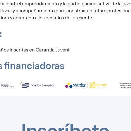
ilidad, el emprendimiento y la participación activa de la juv
tivas y acompañamiento para construir un futuro profesiona
ora y adaptada a los desafíos del presente.
:
años inscritas en Garantía Juvenil
 financiadoras
Inscríbete