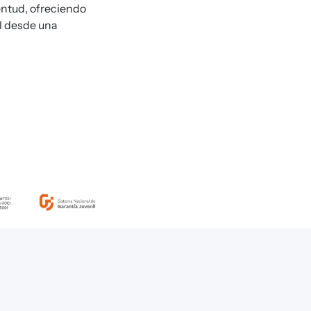
entud, ofreciendo
l desde una