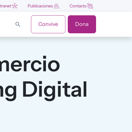
ntranet
Publicaciones
Contacto
Convive
Dona
mercio
g Digital