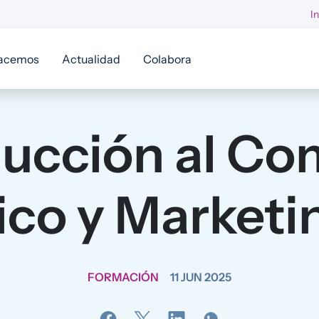
I
acemos
Actualidad
Colabora
ducción al Co
ico y Marketin
FORMACIÓN
11 JUN 2025