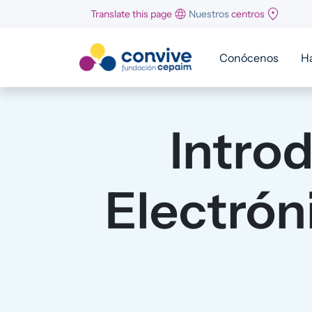
Pasar al contenido principal
Translate this page
Nuestros
centros
Conócenos
H
Intro
Electrón