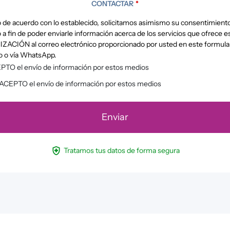
CONTACTAR
*
 de acuerdo con lo establecido, solicitamos asimismo su consentimient
a fin de poder enviarle información acerca de los servicios que ofrece e
ACIÓN al correo electrónico proporcionado por usted en este formula
o o vía WhatsApp.
PTO el envío de información por estos medios
ACEPTO el envío de información por estos medios
health_and_safety
Tratamos tus datos de forma segura