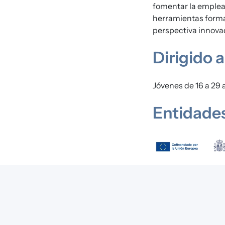
fomentar la empleab
herramientas forma
perspectiva innovad
Dirigido a
Jóvenes de 16 a 29 
Entidades
Imagen