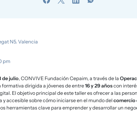
egat N5. Valencia
00 pm
 de julio
, CONVIVE Fundación Cepaim, a través de la
Operac
 formativa dirigida a jóvenes de entre
16 y 29 años
con interé
al. El objetivo principal de este taller es ofrecer a las pers
ica y accesible sobre cómo iniciarse en el mundo del
comercio 
dos herramientas clave para emprender y desarrollar un negoc