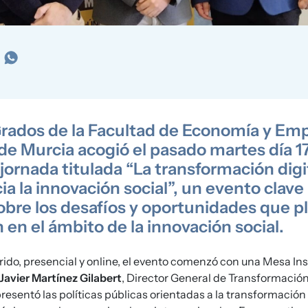
Grados de la Facultad de Economía y Emp
de Murcia acogió el pasado martes día 1
jornada titulada “La transformación digit
cia la innovación social”, un evento clave
sobre los desafíos y oportunidades que pl
n en el ámbito de la innovación social.
ido, presencial y online, el evento comenzó con una Mesa Ins
Javier Martínez Gilabert
, Director General de Transformación 
resentó las políticas públicas orientadas a la transformación