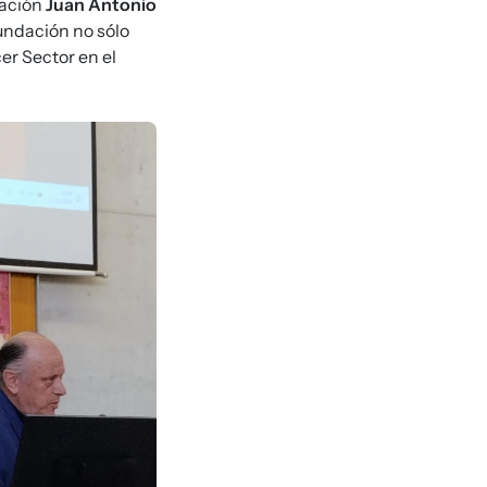
uación
Juan Antonio
undación no sólo
er Sector en el