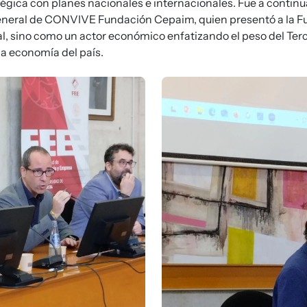
tégica con planes nacionales e internacionales. Fue a contin
General de CONVIVE Fundación Cepaim, quien presentó a la F
l, sino como un actor económico enfatizando el peso del Terc
a economía del país.
Imagen