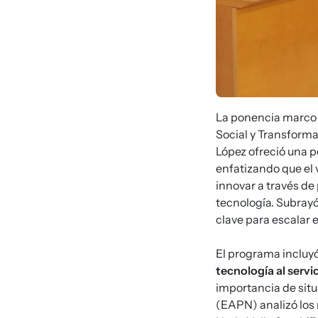
La ponencia marco 
Social y Transform
López ofreció una p
enfatizando que el 
innovar a través de 
tecnología. Subrayó
clave para escalar e
El programa incluyó
tecnología al servi
importancia de situ
(EAPN) analizó los 