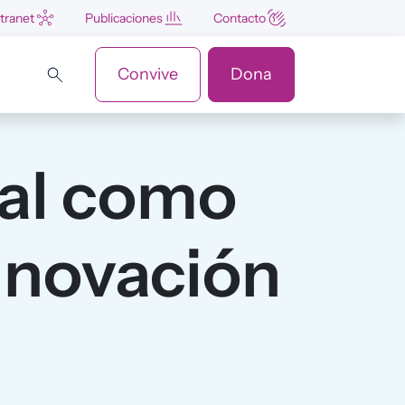
ntranet
Publicaciones
Contacto
Convive
Dona
tal como
innovación