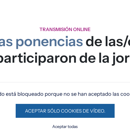
TRANSMISIÓN ONLINE
las ponencias
de las/
articiparon de la jo
do está bloqueado porque no se han aceptado las cook
ACEPTAR SÓLO COOKIES DE VÍDEO.
Aceptar todas