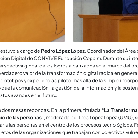
estuvo a cargo de
Pedro López López
, Coordinador del Área
ación Digital de CONVIVE Fundación Cepaim. Durante su inte
erspectiva global de los logros alcanzados en el marco del pr
verdadero valor de la transformación digital radica en gener
prototipos y experiencias piloto, más allá de la simple incorp
 que la comunicación, la gestión de la información y la sosten
stos avances en el futuro.
 dos mesas redondas. En la primera, titulada
“La Transformac
cio de las personas”
, moderada por Inés López López (UMU), s
ar a las personas en el centro de los procesos tecnológicos.
retos de las organizaciones que trabajan con colectivos vuln