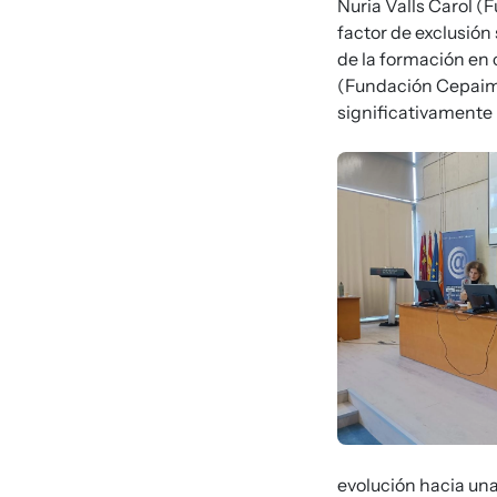
Nuria Valls Carol (
factor de exclusión
de la formación en 
(Fundación Cepaim)
significativamente l
Imagen
evolución hacia una