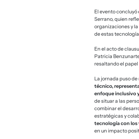
El evento concluyó 
Serrano, quien refle
organizaciones y la
de estas tecnología
En el acto de clau
Patricia Benzunarte
resaltando el papel
La jornada puso de
técnico, represent
enfoque inclusivo 
de situar a las per
combinar el desarro
estratégicas y cola
tecnología con los 
en un impacto posit