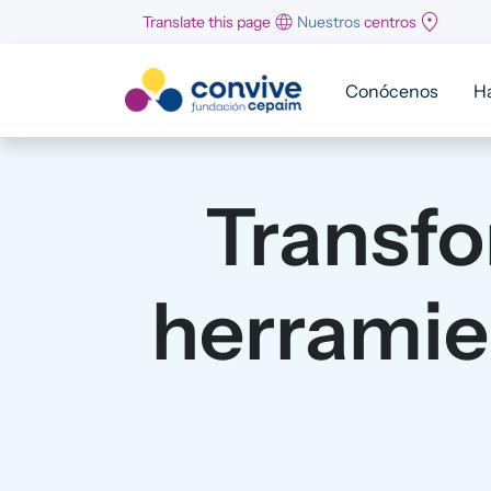
Pasar al contenido principal
Translate this page
Nuestros
centros
Conócenos
H
Transfo
herramien