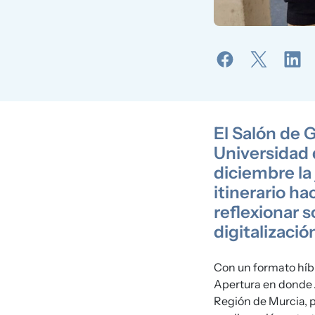
El Salón de 
Universidad 
diciembre la 
itinerario ha
reflexionar 
digitalizació
Con un formato híbr
Apertura en donde
Región de Murcia, p