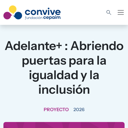
Pasar al contenido principal
Adelante+ : Abriendo
puertas para la
igualdad y la
inclusión
PROYECTO
2026