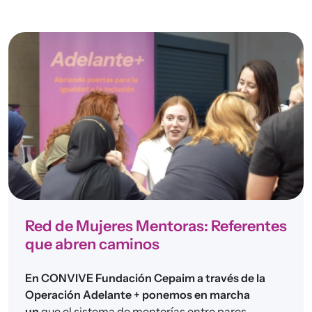
Red de Mujeres Mentoras: Referentes
que abren caminos
En CONVIVE Fundación Cepaim a través de la
Operación Adelante + ponemos en marcha
un
que el sistema de mentorías entre pares.