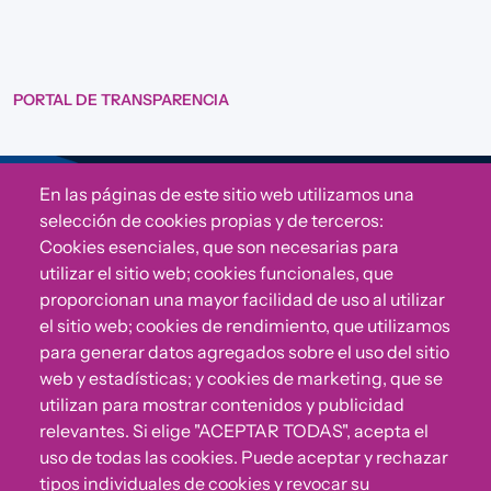
PORTAL DE TRANSPARENCIA
En las páginas de este sitio web utilizamos una
Sigue a Comunidad CONVIVE
selección de cookies propias y de terceros:
Cookies esenciales, que son necesarias para
utilizar el sitio web; cookies funcionales, que
proporcionan una mayor facilidad de uso al utilizar
el sitio web; cookies de rendimiento, que utilizamos
para generar datos agregados sobre el uso del sitio
web y estadísticas; y cookies de marketing, que se
utilizan para mostrar contenidos y publicidad
relevantes. Si elige "ACEPTAR TODAS", acepta el
uso de todas las cookies. Puede aceptar y rechazar
¿Algo no va bien?
tipos individuales de cookies y revocar su