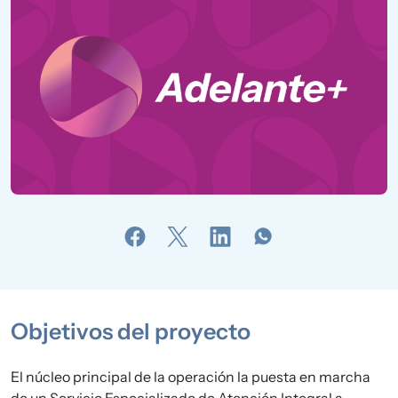
Objetivos del proyecto
El núcleo principal de la operación la puesta en marcha
de un
Servicio Especializado de Atención Integral a