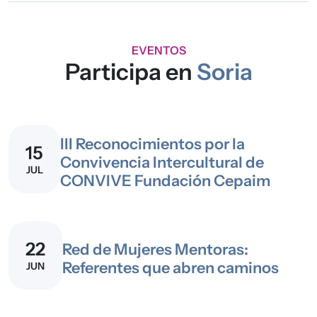
EVENTOS
Participa en
Soria
III Reconocimientos por la
15
Convivencia Intercultural de
JUL
CONVIVE Fundación Cepaim
22
Red de Mujeres Mentoras:
Referentes que abren caminos
JUN