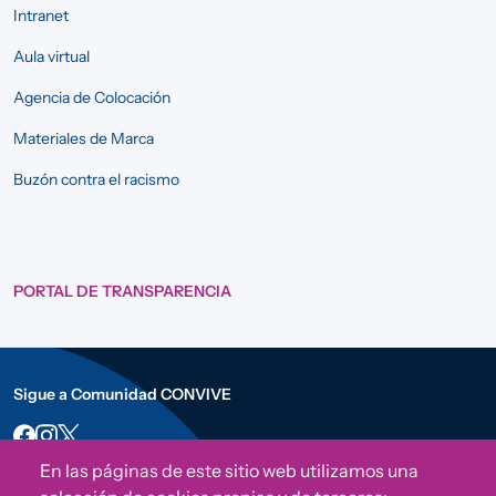
Intranet
Aula virtual
Agencia de Colocación
Materiales de Marca
Buzón contra el racismo
PORTAL DE TRANSPARENCIA
Sigue a Comunidad CONVIVE
En las páginas de este sitio web utilizamos una