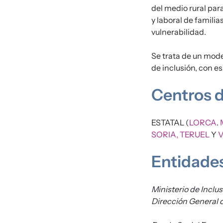
del medio rural par
y laboral de famili
vulnerabilidad.
Se trata de un mode
de inclusión, con es
Centros d
ESTATAL (
LORCA
.
SORIA,
TERUEL
Y
V
Entidade
Ministerio de Inclu
Dirección General d