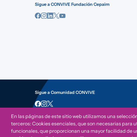
Sigue a CONVIVE Fundación Cepaim
Sigue a Comunidad CONVIVE
En las páginas de este sitio web utilizamos una selecció
terceros: Cookies esenciales, que son necesarias para uti
funcionales, que proporcionan una mayor facilidad de uso 