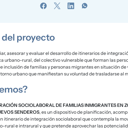
 del proyecto
r, asesorar y evaluar el desarrollo de itinerarios de integrac
a urbano-rural, del colectivo vulnerable que forman las per
de inclusión de familias y personas migrantes en situación de
torno urbano que manifiestan su voluntad de trasladarse al m
cemos?
RACIÓN SOCIOLABORAL DE FAMILIAS INMIGRANTES EN 
UEVOS SENDEROS
, es un dispositivo de planificación, aco
 itinerario de integración sociolaboral que contempla la mo
o-rural e intrarural y que pretende aprovechar las potencia