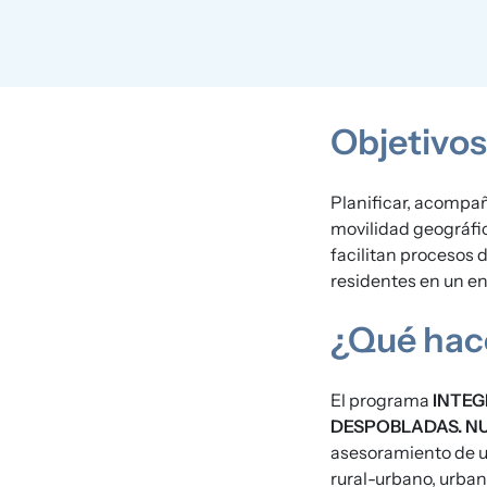
Objetivos
Planificar, acompaña
movilidad geográfic
facilitan procesos 
residentes en un en
¿Qué ha
El programa
INTEG
DESPOBLADAS. N
asesoramiento de un
rural-urbano, urban