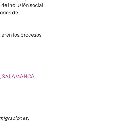
 de inclusión social
iones de
uieren los procesos
,
SALAMANCA
,
 migraciones.