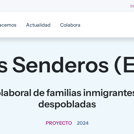
I
acemos
Actualidad
Colabora
 Senderos (E
laboral de familias inmigrante
despobladas
PROYECTO
2024