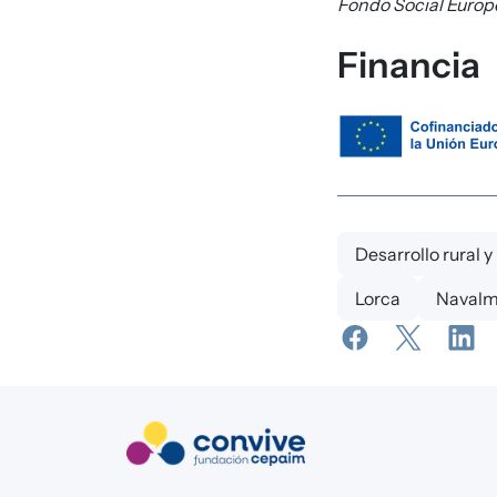
Fondo Social Europ
Financia
Desarrollo rural 
Lorca
Navalmo