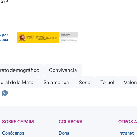
eo +
y reto demográfico
Convivencia
ral de la Mata
Salamanca
Soria
Teruel
Valen
SOBRE CEPAIM
COLABORA
OTROS 
Conócenos
Dona
Intranet