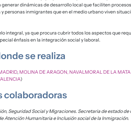
a generar dinámicas de desarrollo local que faciliten procesos
as y personas inmigrantes que en el medio urbano viven situac
lo integral, ya que procura cubrir todos los aspectos que req
pecial énfasis en la integración social y laboral.
onde se realiza
MADRID
,
MOLINA DE ARAGON,
NAVALMORAL DE LA MATA
ALENCIA
)
s colaboradoras
sión, Seguridad Social y Migraciones. Secretaria de estado de
e Atención Humanitaria e Inclusión social de la Inmigración.