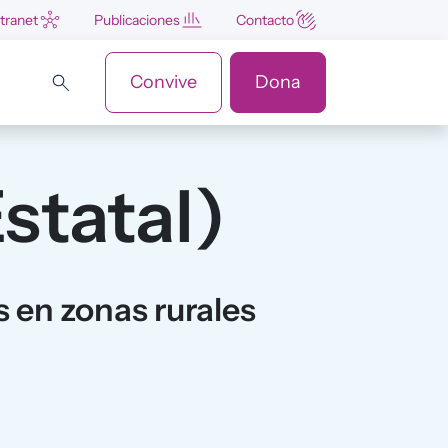
ntranet
Publicaciones
Contacto
Convive
Dona
statal)
s en zonas rurales