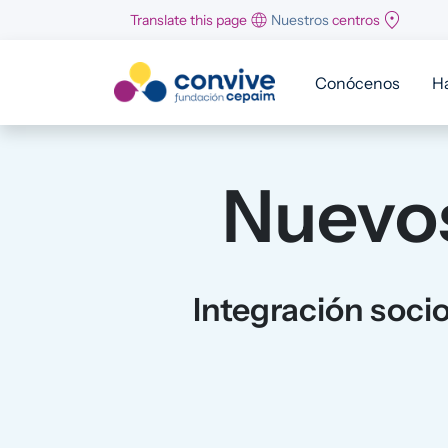
Pasar al contenido principal
Translate this page
Nuestros
centros
Conócenos
H
Nuevos
Integración socio