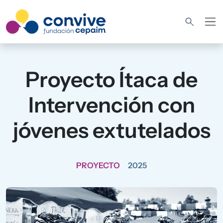
Pasar al contenido principal
Proyecto Ítaca de
Intervención con
jóvenes extutelados
PROYECTO
2025