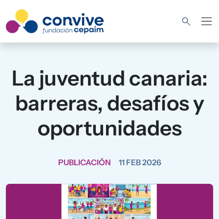
Pasar al contenido principal
La juventud canaria:
barreras, desafíos y
oportunidades
PUBLICACIÓN
11 FEB 2026