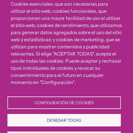
Cookies esenciales, que son necesarias para
utilizar el sitio web; cookies funcionales, que
proporcionan una mayor facilidad de uso al utilizar
el sitio web; cookies de rendimiento, que utilizamos
para generar datos agregados sobre el uso del sitio
web y estadísticas; y cookies de marketing, que se
utilizan para mostrar contenidos y publicidad
relevantes. Si elige "ACEPTAR TODAS", acepta el
uso de todas las cookies. Puede aceptar y rechazar
¿Algo no va bien?
tipos individuales de cookies y revocar su
consentimiento para el futuro en cualquier
Puedes reportar incumplimientos del Código Ético u
momento en "Configuración".
otras irregularidades que detectes en nuestra Fundación.
CONFIGURACIÓN DE COOKIES
Canal de denuncias
DENEGAR TODAS
Política de Privacidad
Política de Cookies
Aviso Legal