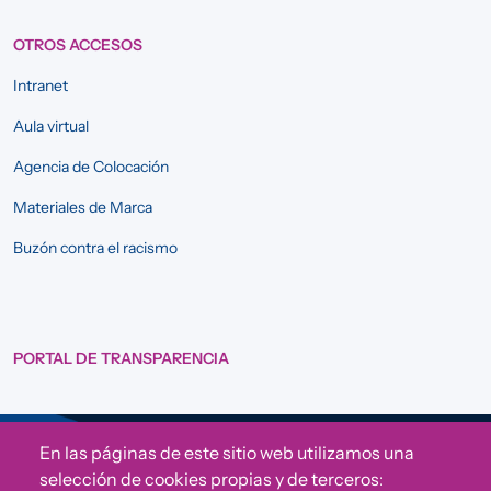
OTROS ACCESOS
Intranet
Aula virtual
Agencia de Colocación
Materiales de Marca
Buzón contra el racismo
PORTAL DE TRANSPARENCIA
En las páginas de este sitio web utilizamos una
Sigue a Comunidad CONVIVE
selección de cookies propias y de terceros: