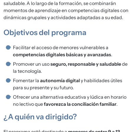
saludable. A lo largo de la formación, se combinarán
momentos de aprendizaje en competencias digitales con
dinámicas grupales y actividades adaptadas a su edad.
Objetivos del programa
Facilitar el acceso de menores vulnerables a
competencias digitales básicas y avanzadas
.
Promover un uso
seguro, responsable y saludable
de
la tecnología.
Fomentar la
autonomía digital
y habilidades útiles
para su presente y su futuro.
Ofrecer una alternativa educativa y lúdica en horario
no lectivo que
favorezca la conciliación familiar
.
¿A quién va dirigido?
El programa está destinado a
menores de entre 9 a 13