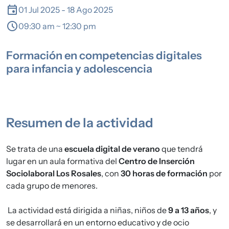
event
01 Jul 2025
-
18 Ago 2025
schedule
09:30 am ~ 12:30 pm
Formación en competencias digitales
para infancia y adolescencia
Resumen de la actividad
Se trata de una
escuela digital de verano
que tendrá
lugar en un aula formativa del
Centro de Inserción
Sociolaboral Los Rosales
, con
30 horas de formación
por
cada grupo de menores.
La actividad está dirigida a niñas, niños de
9 a 13 años
, y
se desarrollará en un entorno educativo y de ocio