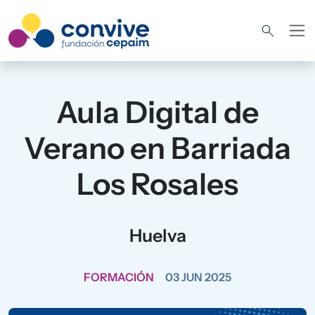
Pasar al contenido principal
Aula Digital de
Verano en Barriada
Los Rosales
Huelva
FORMACIÓN
03 JUN 2025