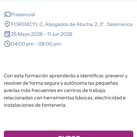
cast
Presencial
location_on
FOREMCYL C. Abogados de Atocha, 2, 3° . Salamanca
event
25 Mayo 2026
-
11 Jun 2026
schedule
04:00 pm ~ 09:00 pm
Con esta formación aprenderás a identificar, prevenir y
resolver de forma segura y autónoma las pequeñas
averías más frecuentes en centros de trabajo,
relacionadas con herramientas básicas, electricidad e
instalaciones de fontanería.
Imagen