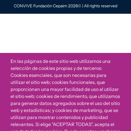
CONVIVE Fundación Cepaim 2026© | All rights reserved
En las páginas de este sitio web utilizamos una
selección de cookies propias y de terceros:
Cookies esenciales, que son necesarias para
utilizar el sitio web; cookies funcionales, que
proporcionan una mayor facilidad de uso al utilizar
el sitio web; cookies de rendimiento, que utilizamos
para generar datos agregados sobre el uso del sitio
web y estadísticas; y cookies de marketing, que se
utilizan para mostrar contenidos y publicidad
relevantes. Si elige "ACEPTAR TODAS", acepta el