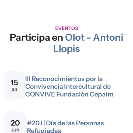
EVENTOS
Participa en
Olot - Antoni
Llopis
III Reconocimientos por la
15
Convivencia Intercultural de
JUL
CONVIVE Fundación Cepaim
20
#20J | Día de las Personas
Refugiadas
JUN