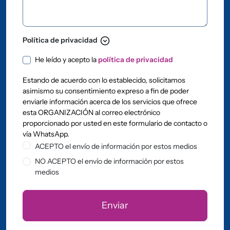
expand_circle_down
Política de privacidad
Política de privacidad
He leído y acepto la
política de privacidad
Estando de acuerdo con lo establecido, solicitamos
asimismo su consentimiento expreso a fin de poder
enviarle información acerca de los servicios que ofrece
esta ORGANIZACIÓN al correo electrónico
proporcionado por usted en este formulario de contacto o
vía WhatsApp.
ACEPTO el envío de información por estos medios
NO ACEPTO el envío de información por estos
medios