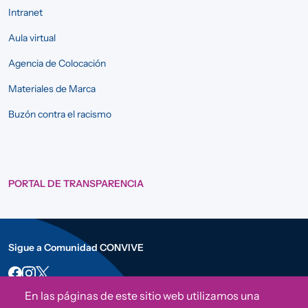
Intranet
Aula virtual
Agencia de Colocación
Materiales de Marca
Buzón contra el racismo
PORTAL DE TRANSPARENCIA
Sigue a Comunidad CONVIVE
En las páginas de este sitio web utilizamos una