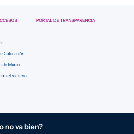
ACCESOS
PORTAL DE TRANSPARENCIA
al
e Colocación
s de Marca
tra el racismo
o no va bien?