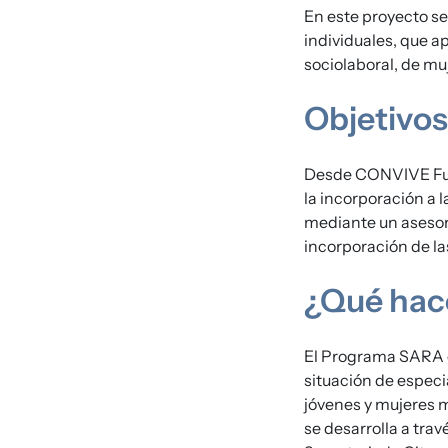
En este proyecto se 
individuales, que ap
sociolaboral, de mu
Objetivos
Desde CONVIVE Funda
la incorporación a l
mediante un asesor
incorporación de las
¿Qué ha
El Programa SARA e
situación de especi
jóvenes y mujeres m
se desarrolla a tr