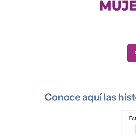
Conoce aquí las hist
URL de
Es