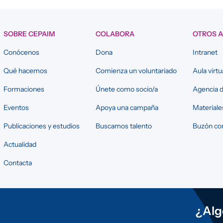
SOBRE CEPAIM
COLABORA
OTROS 
Conócenos
Dona
Intranet
Qué hacemos
Comienza un voluntariado
Aula virtu
Formaciones
Únete como socio/a
Agencia d
Eventos
Apoya una campaña
Materiale
Publicaciones y estudios
Buscamos talento
Buzón con
Actualidad
Contacta
¿Alg