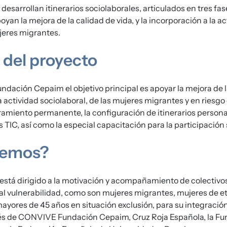
desarrollan itinerarios sociolaborales, articulados en tres fa
oyan la mejora de la calidad de vida, y la incorporación a la a
jeres migrantes.
 del proyecto
ción Cepaim el objetivo principal es apoyar la mejora de la
a actividad sociolaboral, de las mujeres migrantes y en riesgo
amiento permanente, la configuración de itinerarios persona
 TIC, así como la especial capacitación para la participación s
cemos?
stá dirigido a la motivación y acompañamiento de colectivo
al vulnerabilidad, como son mujeres migrantes, mujeres de et
ayores de 45 años en situación exclusión, para su integración s
avés de CONVIVE Fundación Cepaim, Cruz Roja Española, la F