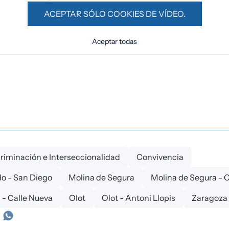
ACEPTAR SÓLO COOKIES DE VÍDEO.
Aceptar todas
criminación e Interseccionalidad
Convivencia
ido - San Diego
Molina de Segura
Molina de Segura - 
 - Calle Nueva
Olot
Olot - Antoni Llopis
Zaragoza