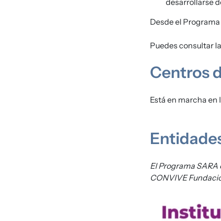
desarrollarse de
Desde el Programa 
Puedes consultar l
Centros d
Está en marcha en l
Entidade
El Programa SARA es
CONVIVE Fundació
Imagen