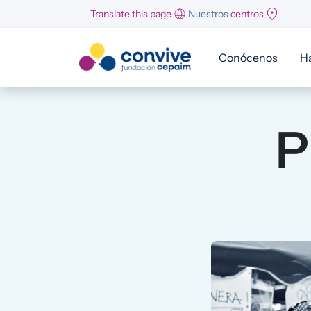
Pasar al contenido principal
Translate this page
Nuestros
centros
Conócenos
H
P