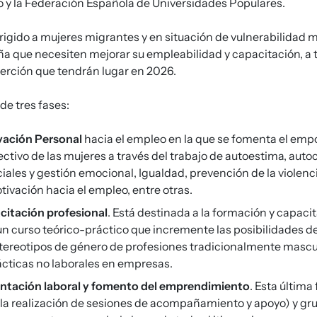
o y la Federación Española de Universidades Populares.
rigido a mujeres migrantes y en situación de vulnerabilidad 
a que necesiten mejorar su empleabilidad y capacitación, a t
nserción que tendrán lugar en 2026.
 de tres fases:
vación Personal
hacia el empleo en la que se fomenta el em
lectivo de las mujeres a través del trabajo de autoestima, aut
iales y gestión emocional, Igualdad, prevención de la violenc
tivación hacia el empleo, entre otras.
acitación profesional
. Está destinada a la formación y capacit
un curso teórico-práctico que incremente las posibilidades de
ereotipos de género de profesiones tradicionalmente mascu
cticas no laborales en empresas.
ientación laboral y fomento del emprendimiento
. Esta última
n la realización de sesiones de acompañamiento y apoyo) y gr