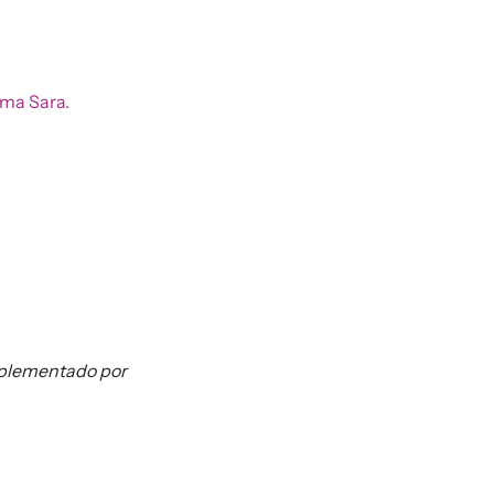
ama Sara.
implementado por