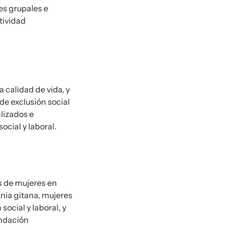
ses grupales e
ctividad
 calidad de vida, y
 de exclusión social
lizados e
ocial y laboral.
s de mujeres en
nia gitana, mujeres
ocial y laboral, y
undación