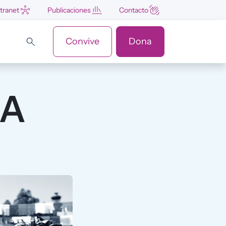
ntranet
Publicaciones
Contacto
Convive
Dona
RA