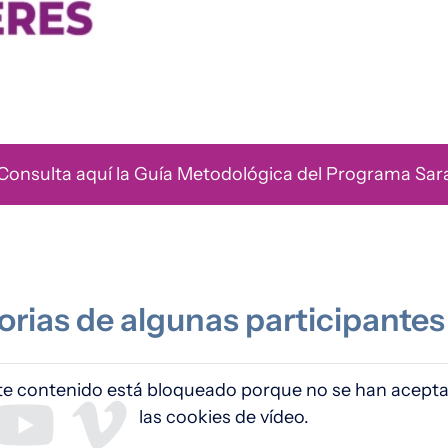
Consulta aquí la Guía Metodológica del Programa Sar
orias de algunas participante
 Video remoto
te contenido está bloqueado porque no se han acept
las cookies de vídeo.