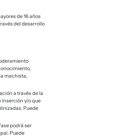
mayores de 16 años
ravés del desarrollo
poderamiento
oconocimiento,
ia machista,
ación a través de la
 inserción y/o que
linizadas. Puede
 fase podrá ser
upal. Puede