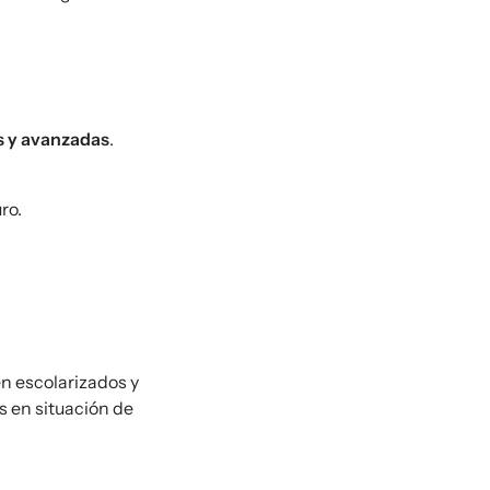
s y avanzadas
.
ro.
n escolarizados y
s en situación de