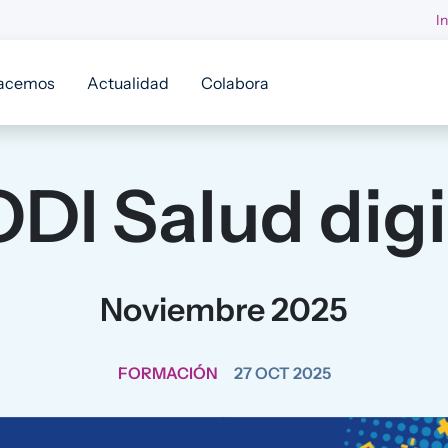
I
acemos
Actualidad
Colabora
DI Salud digi
Noviembre 2025
FORMACIÓN
27 OCT 2025