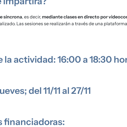
 impartirá?
ne síncrona
, es decir,
mediante clases en directo por videoco
lizado. Las sesiones se realizarán a través de una plataform
 la actividad: 16:00 a 18:30 ho
ueves; del 11/11 al 27/11
 financiadoras: