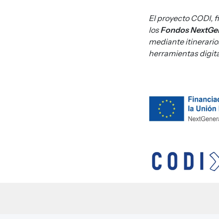
El proyecto CODI, f
los
Fondos NextGen
mediante itinerario
herramientas digital
Imagen