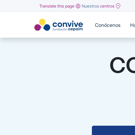
Pasar al contenido principal
Translate this page
Nuestros
centros
Conócenos
H
CO