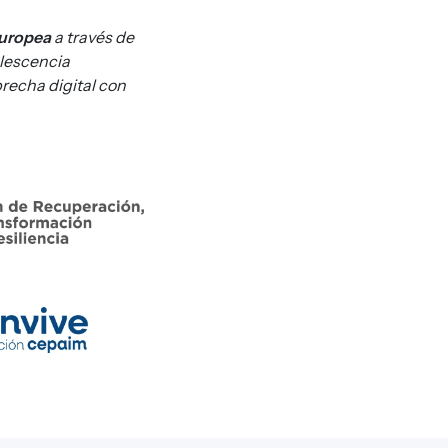
Europea
a través de
lescencia
brecha digital con