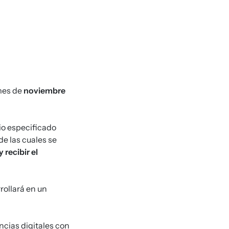
mes de
noviembre
rio especificado
de las cuales se
 recibir el
rrollará en un
cias digitales con