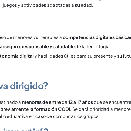
 juegos y actividades adaptadas a su edad.
ceso de menores vulnerables a
competencias digitales básica
so
seguro, responsable y saludable
de la tecnología.
tonomía digital
y habilidades útiles para su presente y su futu
va dirigido?
estinado a
menores de entre
de
12 a 17 años
que se encuentre
 previamente la formación CODI
. Se dará prioridad a menore
al o educativa en caso de completar los grupos