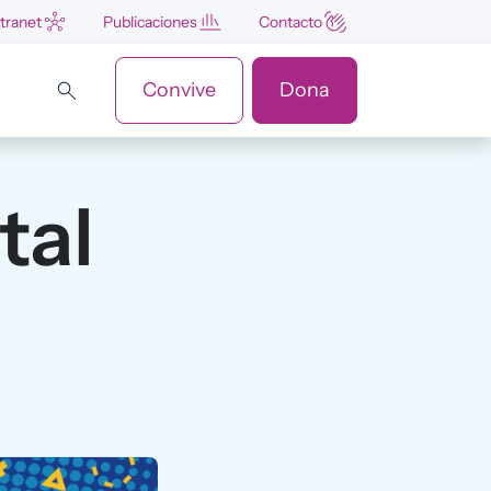
ntranet
Publicaciones
Contacto
Convive
Dona
tal