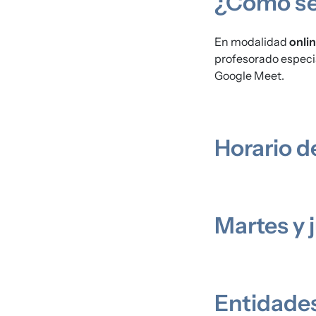
¿Cómo se
En modalidad
onli
profesorado especia
Google Meet.
Horario de
Martes y j
Entidades