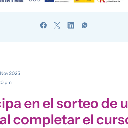
 Nov 2025
30 pm
cipa en el sorteo de 
 al completar el curs