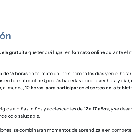
ión
uela gratuita
que tendrá lugar en
formato online
durante el 
ta de
15 horas
en formato onlíne síncrona los días y en el hora
s en formato online (podrás hacerlas a cualquier hora y día), 
r, al menos,
10 horas, para participar en el sorteo de la tablet y
irigida a niñas, niños y adolescentes de
12 a 17 años
, y se desa
 de ocio saludable.
sesiones, se combinarán momentos de aprendizaje en competen