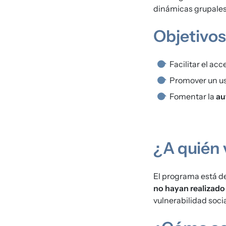
dinámicas grupales,
Objetivos
Facilitar el ac
Promover un u
Fomentar la
au
¿A quién 
El programa está d
no hayan realizado
vulnerabilidad soci