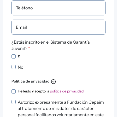
Teléfono
Email
¿Estás inscrito en el Sistema de Garantía
Juvenil?
*
Si
No
expand_circle_down
Política de privacidad
Política de privacidad
He leído y acepto la
política de privacidad
Autorizo expresamente a Fundación Cepaim
al tratamiento de mis datos de carácter
personal facilitados voluntariamente en este