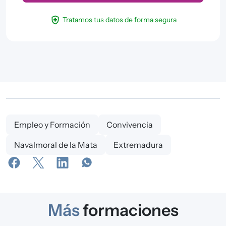
health_and_safety
Tratamos tus datos de forma segura
Empleo y Formación
Convivencia
Navalmoral de la Mata
Extremadura
Más
formaciones