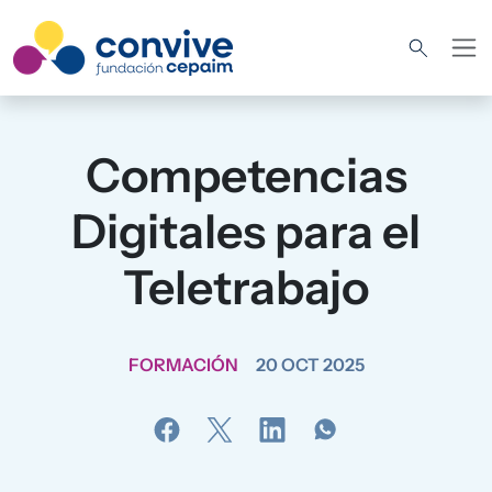
Pasar al contenido principal
Competencias
Digitales para el
Teletrabajo
FORMACIÓN
20 OCT 2025