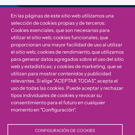
En las páginas de este sitio web utilizamos una
Sigue a Comunidad CONVIVE
selección de cookies propias y de terceros:
Cookies esenciales, que son necesarias para
utilizar el sitio web; cookies funcionales, que
proporcionan una mayor facilidad de uso al utilizar
el sitio web; cookies de rendimiento, que utilizamos
para generar datos agregados sobre el uso del sitio
web y estadísticas; y cookies de marketing, que se
utilizan para mostrar contenidos y publicidad
relevantes. Si elige "ACEPTAR TODAS", acepta el
uso de todas las cookies. Puede aceptar y rechazar
¿Algo no va bien?
tipos individuales de cookies y revocar su
consentimiento para el futuro en cualquier
Puedes reportar incumplimientos del Código Ético u
momento en "Configuración".
otras irregularidades que detectes en nuestra Fundación.
CONFIGURACIÓN DE COOKIES
Canal de denuncias