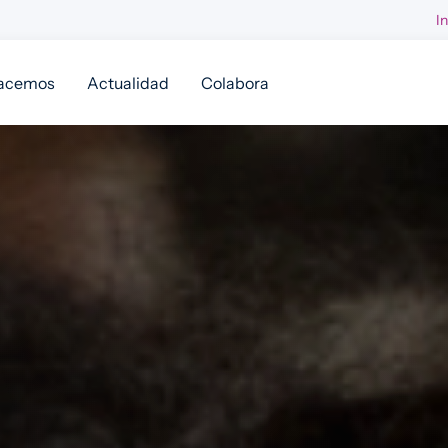
I
acemos
Actualidad
Colabora