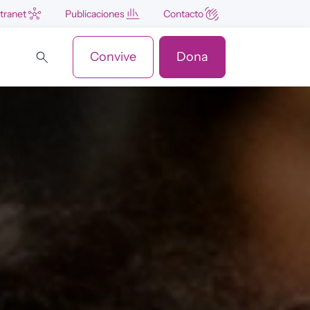
ntranet
Publicaciones
Contacto
Convive
Dona