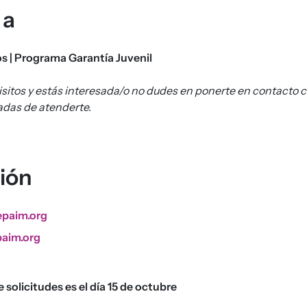
 a
os | Programa Garantía Juvenil
isitos y estás interesada/o no dudes en ponerte en contacto 
das de atenderte.
ción
epaim.org
aim.org
solicitudes es el día 15 de octubre