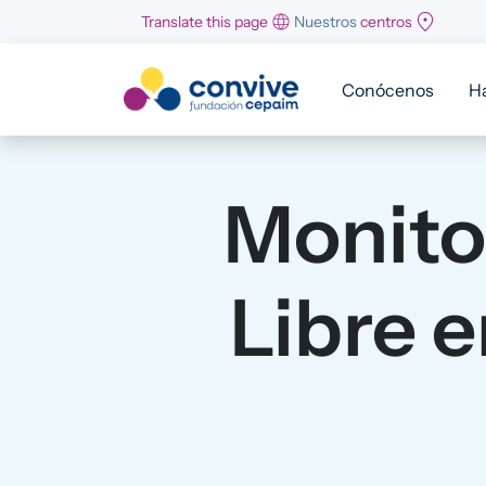
Pasar al contenido principal
Translate this page
Nuestros
centros
Conócenos
H
Monito
Libre 