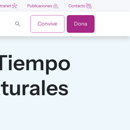
ntranet
Publicaciones
Contacto
Convive
Dona
 Tiempo
turales