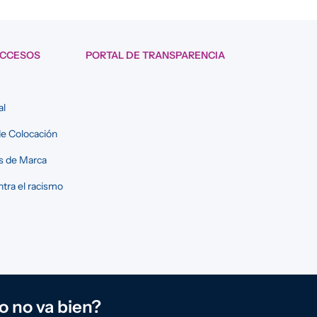
ACCESOS
PORTAL DE TRANSPARENCIA
al
e Colocación
s de Marca
tra el racismo
o no va bien?