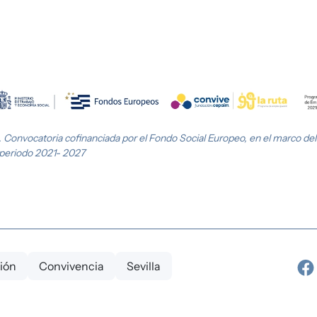
nvocatoria cofinanciada por el Fondo Social Europeo, en el marco de
 periodo 2021- 2027
ión
Convivencia
Sevilla