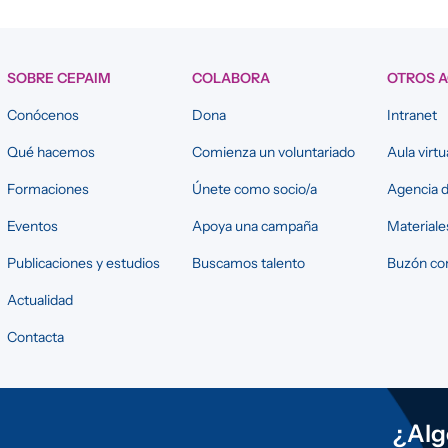
SOBRE CEPAIM
COLABORA
OTROS 
Conócenos
Dona
Intranet
Qué hacemos
Comienza un voluntariado
Aula virtu
Formaciones
Únete como socio/a
Agencia d
Eventos
Apoya una campaña
Materiale
Publicaciones y estudios
Buscamos talento
Buzón con
Actualidad
Contacta
¿Alg