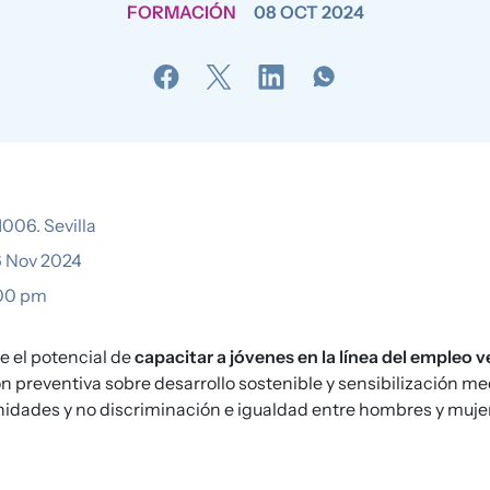
FORMACIÓN
08 OCT 2024
006. Sevilla
 Nov 2024
:00 pm
e el potencial de
capacitar a jóvenes en la línea del empleo 
n preventiva sobre desarrollo sostenible y sensibilización m
nidades y no discriminación e igualdad entre hombres y muje