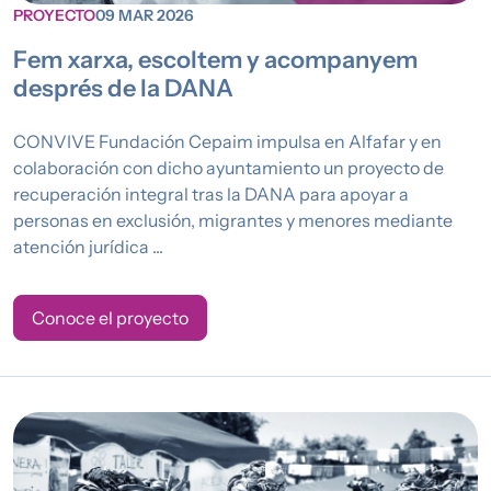
PROYECTO
09 MAR 2026
Fem xarxa, escoltem y acompanyem
després de la DANA
CONVIVE Fundación Cepaim impulsa en Alfafar y en
colaboración con dicho ayuntamiento un proyecto de
recuperación integral tras la DANA para apoyar a
personas en exclusión, migrantes y menores mediante
atención jurídica ...
Conoce el proyecto