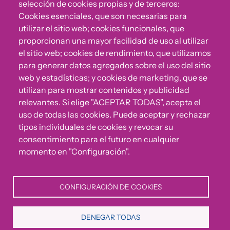
selección de cookies propias y de terceros:
Cookies esenciales, que son necesarias para
utilizar el sitio web; cookies funcionales, que
proporcionan una mayor facilidad de uso al utilizar
el sitio web; cookies de rendimiento, que utilizamos
para generar datos agregados sobre el uso del sitio
web y estadísticas; y cookies de marketing, que se
utilizan para mostrar contenidos y publicidad
relevantes. Si elige "ACEPTAR TODAS", acepta el
uso de todas las cookies. Puede aceptar y rechazar
¿Algo no va bien?
tipos individuales de cookies y revocar su
consentimiento para el futuro en cualquier
Puedes reportar incumplimientos del Código Ético u
momento en "Configuración".
otras irregularidades que detectes en nuestra Fundación.
CONFIGURACIÓN DE COOKIES
Canal de denuncias
DENEGAR TODAS