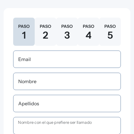
Actual
PASO
PASO
PASO
PASO
PASO
1
2
3
4
5
Email
Nombre
Apellidos
Nombre con el que prefiere ser llamado