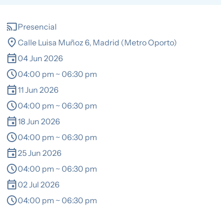
cast
Presencial
location_on
Calle Luisa Muñoz 6, Madrid (Metro Oporto)
event
04 Jun 2026
schedule
04:00 pm ~ 06:30 pm
event
11 Jun 2026
schedule
04:00 pm ~ 06:30 pm
event
18 Jun 2026
schedule
04:00 pm ~ 06:30 pm
event
25 Jun 2026
schedule
04:00 pm ~ 06:30 pm
event
02 Jul 2026
schedule
04:00 pm ~ 06:30 pm